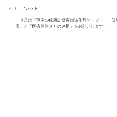
○
リーフレット
「９月は「職場の健康診断実施強化月間」です 「
健
底」と「
医療保険者との連携」をお願いします」