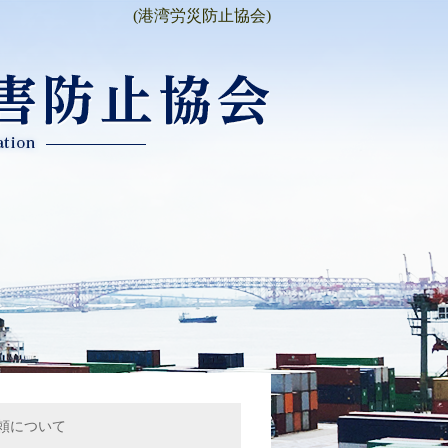
(港湾労災防止協会)
頼について