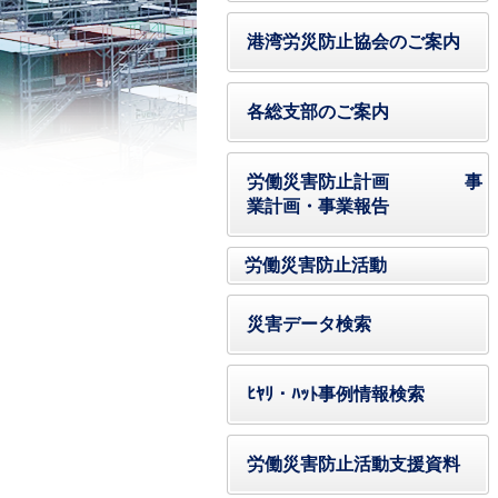
港湾労災防止協会のご案内
各総支部のご案内
労働災害防止計画 事
業計画・事業報告
労働災害防止活動
災害データ検索
ﾋﾔﾘ・ﾊｯﾄ事例情報検索
労働災害防止活動支援資料